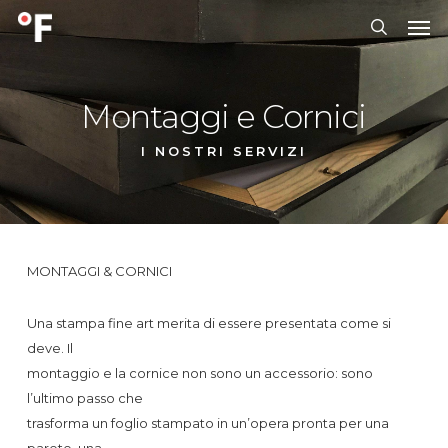
Skip
Men
to
search
main
content
Montaggi
e
Cornici
I NOSTRI SERVIZI
MONTAGGI & CORNICI
Una stampa fine art merita di essere presentata come si
deve. Il
montaggio e la cornice non sono un accessorio: sono
l’ultimo passo che
trasforma un foglio stampato in un’opera pronta per una