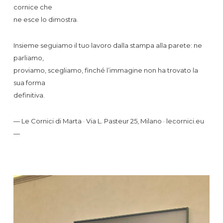
cornice che
ne esce lo dimostra.
Insieme seguiamo il tuo lavoro dalla stampa alla parete: ne
parliamo,
proviamo, scegliamo, finché l’immagine non ha trovato la
sua forma
definitiva.
— Le Cornici di Marta · Via L. Pasteur 25, Milano · lecornici.eu
—