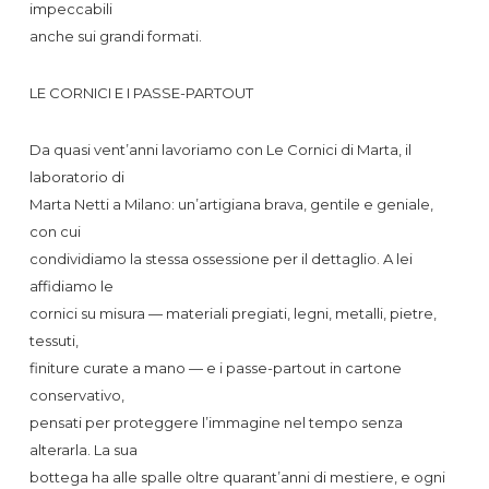
impeccabili
anche sui grandi formati.
LE CORNICI E I PASSE-PARTOUT
Da quasi vent’anni lavoriamo con Le Cornici di Marta, il
laboratorio di
Marta Netti a Milano: un’artigiana brava, gentile e geniale,
con cui
condividiamo la stessa ossessione per il dettaglio. A lei
affidiamo le
cornici su misura — materiali pregiati, legni, metalli, pietre,
tessuti,
finiture curate a mano — e i passe-partout in cartone
conservativo,
pensati per proteggere l’immagine nel tempo senza
alterarla. La sua
bottega ha alle spalle oltre quarant’anni di mestiere, e ogni