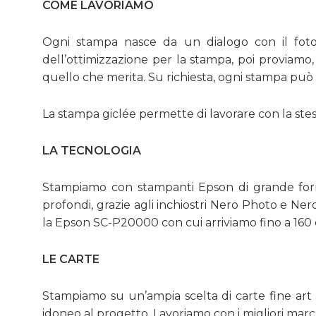
COME LAVORIAMO
Ogni stampa nasce da un dialogo con il fotog
dell’ottimizzazione per la stampa, poi proviamo
quello che merita. Su richiesta, ogni stampa può
La stampa giclée permette di lavorare con la stessa 
LA TECNOLOGIA
Stampiamo con stampanti Epson di grande forma
profondi, grazie agli inchiostri Nero Photo e 
la Epson SC-P20000 con cui arriviamo fino a 160 
LE CARTE
Stampiamo su un’ampia scelta di carte fine art 
idoneo al progetto. Lavoriamo con i migliori mar