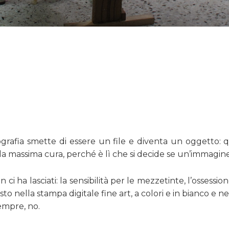
grafia smette di essere un file e diventa un oggetto: qu
la massima cura, perché è lì che si decide se un’immagine 
 ha lasciati: la sensibilità per le mezzetinte, l’ossessione 
 nella stampa digitale fine art, a colori e in bianco e ne
sempre, no.