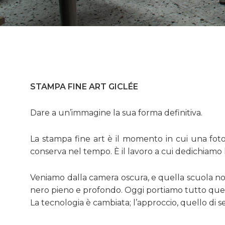
STAMPA FINE ART GICLÉE
Dare a un’immagine la sua forma definitiva.
La stampa fine art è il momento in cui una foto
conserva nel tempo. È il lavoro a cui dedichiamo 
Veniamo dalla camera oscura, e quella scuola non ci
nero pieno e profondo. Oggi portiamo tutto questo
La tecnologia è cambiata; l’approccio, quello di 