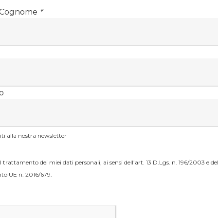
 Cognome
*
o
viti alla nostra newsletter
 trattamento dei miei dati personali, ai sensi dell’art. 13 D.Lgs. n. 196/2003 e dell
o UE n. 2016/679.