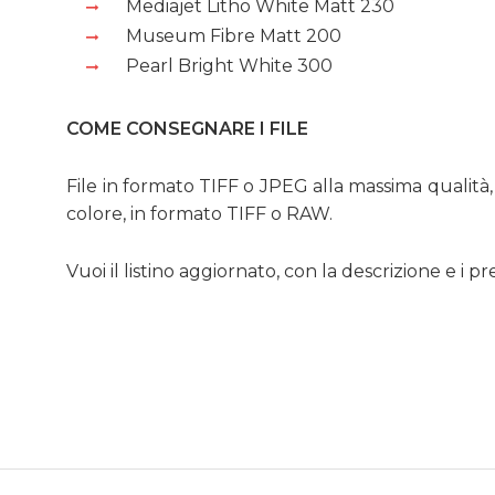
Mediajet Litho White Matt 230
Museum Fibre Matt 200
Pearl Bright White 300
COME CONSEGNARE I FILE
File in formato TIFF o JPEG alla massima qualità, 
colore, in formato TIFF o RAW.
Vuoi il listino aggiornato, con la descrizione e i p