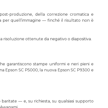
post-produzione, della correzione cromatica e
a per quell’immagine — finché il risultato non è
alta risoluzione ottenute da negativo o diapositiva.
he garantiscono stampe uniformi e neri pieni e
e una Epson SC P5000, la nuova Epson SC P9300 e
aritate — e, su richiesta, su qualsiasi supporto
i Awagami.