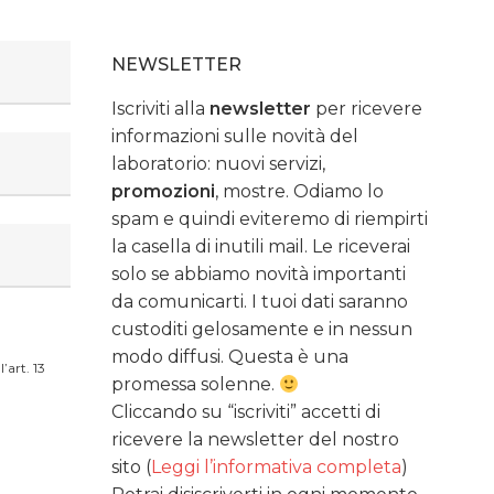
NEWSLETTER
Iscriviti alla
newsletter
per ricevere
informazioni sulle novità del
laboratorio: nuovi servizi,
promozioni
, mostre. Odiamo lo
spam e quindi eviteremo di riempirti
la casella di inutili mail. Le riceverai
solo se abbiamo novità importanti
da comunicarti. I tuoi dati saranno
custoditi gelosamente e in nessun
modo diffusi. Questa è una
’art. 13
promessa solenne.
Cliccando su “iscriviti” accetti di
ricevere la newsletter del nostro
sito (
Leggi l’informativa completa
)