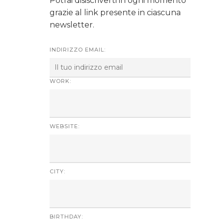
Potrai disiscriverti in ogni momento
grazie al link presente in ciascuna
newsletter.
INDIRIZZO EMAIL:
WORK:
WEBSITE:
CITY:
BIRTHDAY: