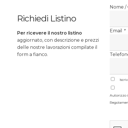
Nome /
Richiedi Listino
Email
*
Per ricevere il nostro listino
aggiornato, con descrizione e prezzi
delle nostre lavorazioni compilate il
form a fianco.
Telefon
Iscri
Autorizzo il
Regolament