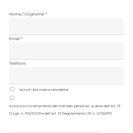
Nome / Cognome
*
Email
*
Telefono
Iscriviti alla nostra newsletter
Autorizzo il trattamento dei miei dati personali, ai sensi dell’art. 13
D.Lgs. n. 196/2003 e dell’art. 13 Regolamento UE n. 2016/679.