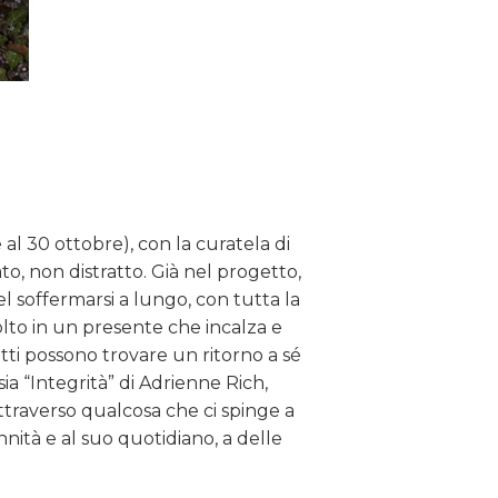
al 30 ottobre), con la curatela di
, non distratto. Già nel progetto,
 soffermarsi a lungo, con tutta la
to in un presente che incalza e
utti possono trovare un ritorno a sé
sia “Integrità” di Adrienne Rich,
attraverso qualcosa che ci spinge a
nnità e al suo quotidiano, a delle