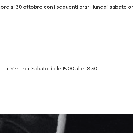
re al 30 ottobre con i seguenti orari: lunedì-sabato o
edì, Venerdì, Sabato dalle 15:00 alle 18:30