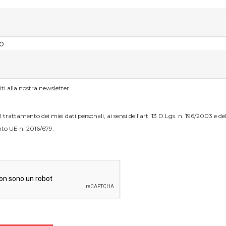
o
viti alla nostra newsletter
 trattamento dei miei dati personali, ai sensi dell’art. 13 D.Lgs. n. 196/2003 e dell
o UE n. 2016/679.