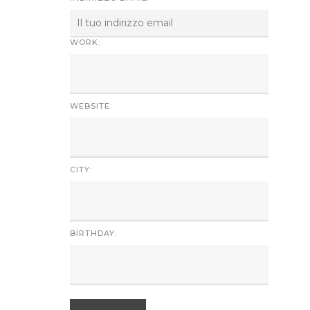
WORK:
WEBSITE:
CITY:
BIRTHDAY: