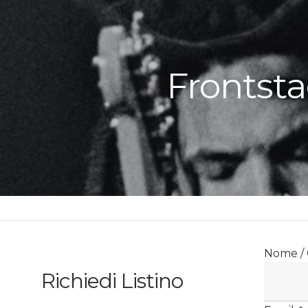
Frontsta
Nome /
Richiedi Listino