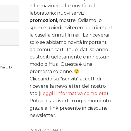
informazioni sulle novità del
laboratorio: nuovi servizi,
promozioni
, mostre. Odiamo lo
spam e quindi eviteremo di riempirti
la casella di inutili mail. Le riceverai
solo se abbiamo novità importanti
da comunicarti. I tuoi dati saranno
custoditi gelosamente e in nessun
modo diffusi. Questa è una
’art. 13
promessa solenne.
Cliccando su “iscriviti” accetti di
ricevere la newsletter del nostro
sito (
Leggi l’informativa completa
)
Potrai disiscriverti in ogni momento
grazie al link presente in ciascuna
newsletter.
INDIRIZZO EMAIL: