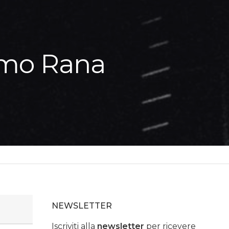
simo Rana
NEWSLETTER
Iscriviti alla
newsletter
per ricevere