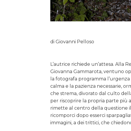
di
Giovanni Pelloso
L’autrice richiede un’attesa. Alla 
Giovanna Gammarota, ventuno opere
la fotografa programma l’urgenza d
calma e la pazienza necessarie, o
che strema, divorato dal culto dell
per riscoprire la propria parte più a
rimette al centro della questione i
ricomporci dopo esserci sparpagliat
immagini, a dei trittici, che chiedon