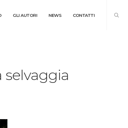
searc
O
GLI AUTORI
NEWS
CONTATTI
 selvaggia