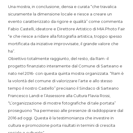
Una mostra, in conclusione, densa e curata “che travalica
sicuramente la dimensione locale e riesce a creare un
evento caratterizzato da rigore e qualità” come commenta
Fabio Castelli, ideatore e Direttore Artistico di MIA Photo Fair
“e che riesce a ridare alla fotografia artistica, troppo spesso
mortificata da iniziative improvvisate, il grande valore che
ha”.
Obiettivo totalmente raggiunto, del resto, da Ram -il
progetto finanziato interamente dal Comune di Sarteano e
nato nel 2016- con questa quinta mostra organizzata. “Ram è
la volontà del comune di valorizzare l’arte e allo stesso
tempo il nostro Castello” precisano il Sindaco di Sarteano
Francesco Landi e l’Assessore alla Cultura Flavia Rossi,
“L’organizzazione di mostre fotografiche di tale portata”
proseguono “ha permesso alle presenze di raddoppiare dal
2016 ad oggi. Questa è la testimonianza che investire in
cultura e promozione porta risultati in termini di crescita
sociale e culturale”.