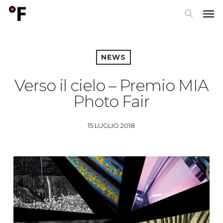
Skip
Men
to
search
main
content
NEWS
Verso il cielo – Premio MIA
Photo Fair
15 LUGLIO 2018