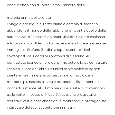
conducendo con stupore verso il mistero della
materia prima poi lavorata.
Il viaggio prosegue al terzo piano e cambia di scenario,
abbandona il mondo delle fabbriche e incontra quello della
natura ovvero i contorti, doloranti ulivi del Salento espiantati
e fotografati da Ulderico Tramacere e le intime e misteriose
immagini di Stefano Zardini, a rappresentare i livelli
sovrapposti dei ricordi più profondi di ciascuno. Al
contrastato bianco e nero del primo autore fa da contraltare
l’atipico lavoro dell’altro: un universo simbolico di oggetti,
piante e fiori immersi e conservati nel ghiaccio della
memoria più nascosta. Si sale poi ancora, fisicamente e
concettualmente, all’ultimo piano del Castello ritrovandoci
tra le vette innevate di Niccolò Aiazzi, una prospettiva
stellata e vertiginosa che fa delle montagne le protagoniste
indiscusse del suo racconto per immagini.