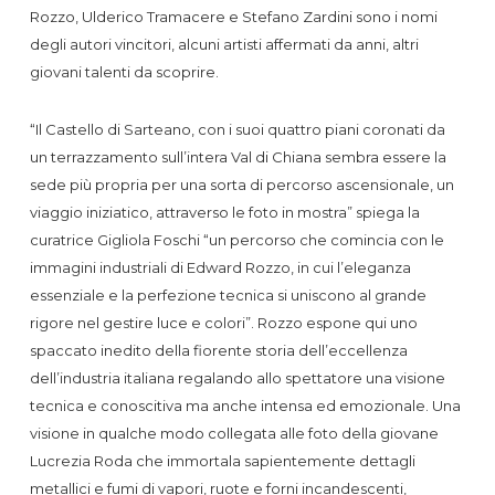
Rozzo, Ulderico Tramacere e Stefano Zardini sono i nomi
degli autori vincitori, alcuni artisti affermati da anni, altri
giovani talenti da scoprire.
“Il Castello di Sarteano, con i suoi quattro piani coronati da
un terrazzamento sull’intera Val di Chiana sembra essere la
sede più propria per una sorta di percorso ascensionale, un
viaggio iniziatico, attraverso le foto in mostra” spiega la
curatrice Gigliola Foschi “un percorso che comincia con le
immagini industriali di Edward Rozzo, in cui l’eleganza
essenziale e la perfezione tecnica si uniscono al grande
rigore nel gestire luce e colori”. Rozzo espone qui uno
spaccato inedito della fiorente storia dell’eccellenza
dell’industria italiana regalando allo spettatore una visione
tecnica e conoscitiva ma anche intensa ed emozionale. Una
visione in qualche modo collegata alle foto della giovane
Lucrezia Roda che immortala sapientemente dettagli
metallici e fumi di vapori, ruote e forni incandescenti,