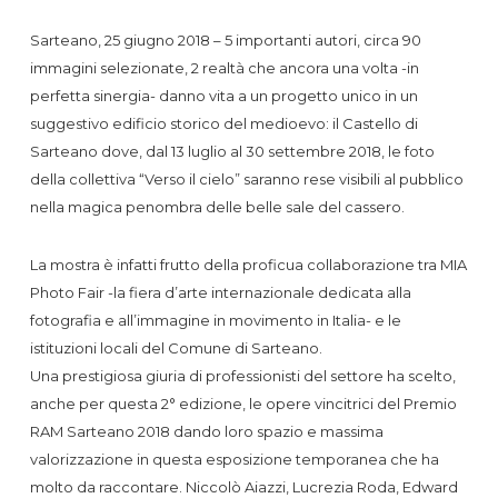
Sarteano, 25 giugno 2018 – 5 importanti autori, circa 90
immagini selezionate, 2 realtà che ancora una volta -in
perfetta sinergia- danno vita a un progetto unico in un
suggestivo edificio storico del medioevo: il Castello di
Sarteano dove, dal 13 luglio al 30 settembre 2018, le foto
della collettiva “Verso il cielo” saranno rese visibili al pubblico
nella magica penombra delle belle sale del cassero.
La mostra è infatti frutto della proficua collaborazione tra MIA
Photo Fair -la fiera d’arte internazionale dedicata alla
fotografia e all’immagine in movimento in Italia- e le
istituzioni locali del Comune di Sarteano.
Una prestigiosa giuria di professionisti del settore ha scelto,
anche per questa 2° edizione, le opere vincitrici del Premio
RAM Sarteano 2018 dando loro spazio e massima
valorizzazione in questa esposizione temporanea che ha
molto da raccontare. Niccolò Aiazzi, Lucrezia Roda, Edward