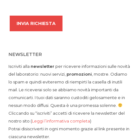
NEWSLETTER
Iscriviti alla
newsletter
per ricevere informazioni sulle novità
del laboratorio: nuovi servizi,
promozioni
, mostre. Odiamo
lo spam e quindi eviteremo di riempirti la casella di inutili
mail. Le riceverai solo se abbiamo novità importanti da
comunicarti. I tuoi dati saranno custoditi gelosamente e in
nessun modo diffusi. Questa è una promessa solenne.
Cliccando su “iscriviti” accetti di ricevere la newsletter del
nostro sito (
Leggi l’informativa completa
)
Potrai disiscriverti in ogni momento grazie al link presente in
ciascuna newsletter.