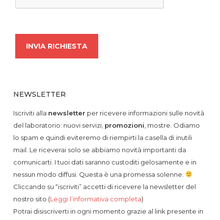
NEWSLETTER
Iscriviti alla
newsletter
per ricevere informazioni sulle novità
del laboratorio: nuovi servizi,
promozioni
, mostre. Odiamo
lo spam e quindi eviteremo di riempirti la casella di inutili
mail. Le riceverai solo se abbiamo novità importanti da
comunicarti. I tuoi dati saranno custoditi gelosamente e in
nessun modo diffusi. Questa è una promessa solenne.
Cliccando su “iscriviti” accetti di ricevere la newsletter del
nostro sito (
Leggi l’informativa completa
)
Potrai disiscriverti in ogni momento grazie al link presente in