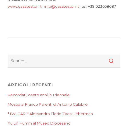
www.casatestori.it
|
info@casatestori.it
| tel. +39.023658687
ARTICOLI RECENTI
Recordati, cento anni in Triennale
Mostra al Franco Parenti di Antonio Calabrò
* BVLGARI * Alessandro Florio Zach Lieberman
Yu Lin Humm al Museo Diocesano