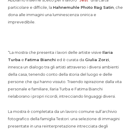
particolare e difficile, la
Hahnemuhle Photo Rag Satin
, che
dona alle immagini una luminescenza onirica e
imprevedibile.
“La mostra che presenta i lavori delle artiste visive
Ilaria
Turba
e
Fatima Bianchi
ed è curata da
Giulia Zorzi
,
innesca un dialogo tra gli artisti attraverso i diversi ambienti
della casa, tenendo conto della storia del luogo e delle
persone che qui hanno vissuto. Traendo ispirazione dalla vita
personale e familiare, Ilaria Turba e Fatima Bianchi
rielaborano i propri ricordi, intrecciando linguaggi diversi.
La mostra è completata da un lavoro comune sull’archivio
fotografico della famiglia Testori: una selezione di immagini
presentate in una reinterpretazione intrecciata degli