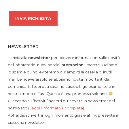
NEWSLETTER
Iscriviti alla
newsletter
per ricevere informazioni sulle novità
del laboratorio: nuovi servizi,
promozioni
, mostre. Odiamo
lo spam e quindi eviteremo di riempirti la casella di inutili
mail. Le riceverai solo se abbiamo novità importanti da
comunicarti. I tuoi dati saranno custoditi gelosamente e in
nessun modo diffusi. Questa è una promessa solenne.
Cliccando su “iscriviti” accetti di ricevere la newsletter del
nostro sito (
Leggi l’informativa completa
)
Potrai disiscriverti in ogni momento grazie al link presente in
ciascuna newsletter.