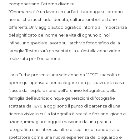
compenetrano: l’eterno divenire.
“Onomanzia“ è un lavoro in cui l’artista indaga sul proprio
nome, che racchiude identità, culture, simboli e storie
differenti. Un viaggio autobiografico intorno all’importanza
del significato del nome nella vita di ognuno di noi.
Infine, uno speciale lavoro sull’archivio fotografico della
famiglia Testori sarà presentato in un’installazione video
realizzata per l’occasione.
Ilaria Turba presenta una selezione da “JEST“, raccolta di
opere qui ripensata per dialogare con gli spazi della casa.
Nasce dall’esplorazione dell’archivio fotografico della
famiglia dell’autrice: cinque generazioni di fotografie
scattate dal 1870 a oggi sono il punto di partenza di una
ricerca visiva in cui la fotografia è realtà e finzione, gioco e
azione; immagini e oggetti nascono da una pratica
fotografica che intreccia altre discipline, offrendosi allo
spettatore come una nuova esperienza dello sguardo e