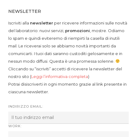
NEWSLETTER
Iscriviti alla
newsletter
per ricevere informazioni sulle novità
del laboratorio: nuovi servizi,
promozioni
, mostre. Odiamo
lo spam e quindi eviteremo di riempirti la casella di inutili
mail. Le riceverai solo se abbiamo novità importanti da
comunicarti. I tuoi dati saranno custoditi gelosamente e in
nessun modo diffusi. Questa è una promessa solenne.
Cliccando su “iscriviti” accetti di ricevere la newsletter del
nostro sito (
Leggi l’informativa completa
)
Potrai disiscriverti in ogni momento grazie al link presente in
ciascuna newsletter.
INDIRIZZO EMAIL:
WORK: