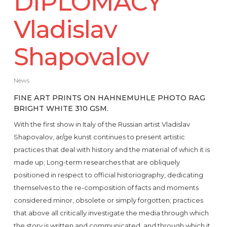
DIPLOMACY
Vladislav
Shapovalov
News
FINE ART PRINTS ON HAHNEMUHLE PHOTO RAG
BRIGHT WHITE 310 GSM.
With the first show in Italy of the Russian artist Vladislav
Shapovalov, ar/ge kunst continues to present artistic
practices that deal with history and the material of which it is
made up; Long-term researches that are obliquely
positioned in respect to official historiography, dedicating
themselves to the re-composition of facts and moments
considered minor, obsolete or simply forgotten; practices
that above all critically investigate the media through which
the story is written and communicated, and through which it