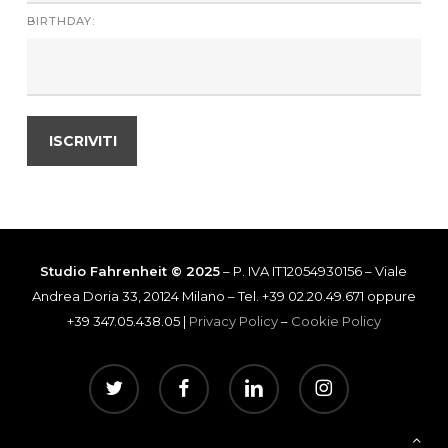
BIRTHDAY:
Studio Fahrenheit © 2025
– P. IVA IT12054930156 – Viale
Andrea Doria 33, 20124 Milano – Tel. +39 02.20.49.671 oppure
+39 347.05.438.05 |
Privacy Policy
–
Cookie Policy
twitter
facebook
linkedin
instagram