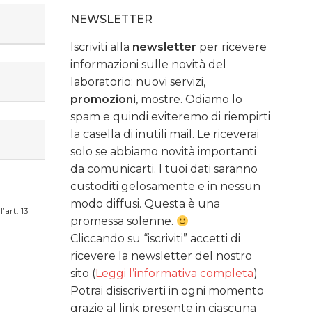
NEWSLETTER
Iscriviti alla
newsletter
per ricevere
informazioni sulle novità del
laboratorio: nuovi servizi,
promozioni
, mostre. Odiamo lo
spam e quindi eviteremo di riempirti
la casella di inutili mail. Le riceverai
solo se abbiamo novità importanti
da comunicarti. I tuoi dati saranno
custoditi gelosamente e in nessun
modo diffusi. Questa è una
’art. 13
promessa solenne.
Cliccando su “iscriviti” accetti di
ricevere la newsletter del nostro
sito (
Leggi l’informativa completa
)
Potrai disiscriverti in ogni momento
grazie al link presente in ciascuna