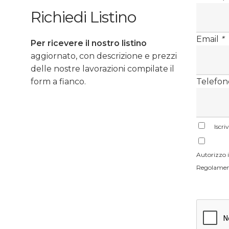
Richiedi Listino
Email
*
Per ricevere il nostro listino
aggiornato, con descrizione e prezzi
delle nostre lavorazioni compilate il
form a fianco.
Telefon
Iscri
Autorizzo il
Regolament