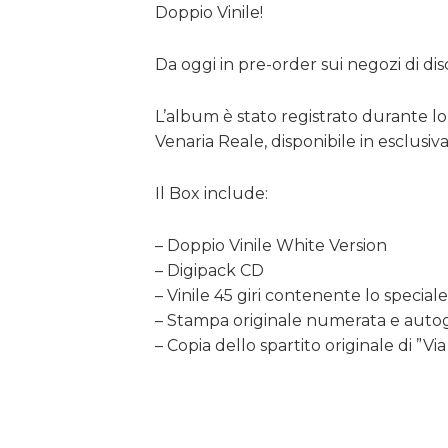
Doppio Vinile!
Da oggi in pre-order sui negozi di dis
L’album è stato registrato durante l
Venaria Reale, disponibile in esclusiv
Il Box include:
– Doppio Vinile White Version
– Digipack CD
– Vinile 45 giri contenente lo special
– Stampa originale numerata e auto
– Copia dello spartito originale di ”V