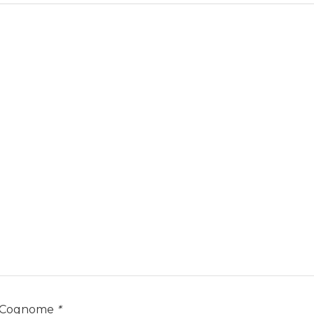
 Cognome
*