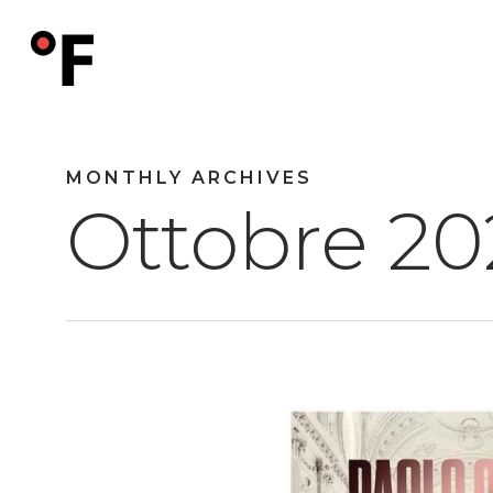
Skip
to
main
content
MONTHLY ARCHIVES
Ottobre 20