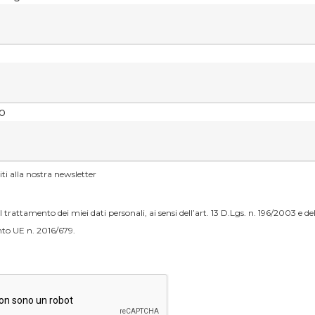
o
viti alla nostra newsletter
 trattamento dei miei dati personali, ai sensi dell’art. 13 D.Lgs. n. 196/2003 e dell
o UE n. 2016/679.