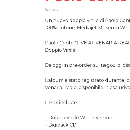
News
Un nuovo doppio vinile di Paolo Cont
100% cotone. Mediajet Museum Wh
Paolo Conte “LIVE AT VENARIA REALE”
Doppio Vinile!
Da oggi in pre-order sui negozi di dis
L’album è stato registrato durante l
Venaria Reale, disponibile in esclusiv
Il Box include:
– Doppio Vinile White Version
– Digipack CD