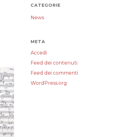
CATEGORIE
News
META
Accedi
Feed dei contenuti
Feed dei commenti
WordPress.org