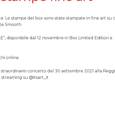
e. Le stampe del box sono state stampate in fine art su 
ite Smooth
, disponibile dal 12 novembre in Box Limited Edition e
chi online.
o straordinario concerto del 30 settembre 2021 alla Reggi
a streaming su @itsart_it