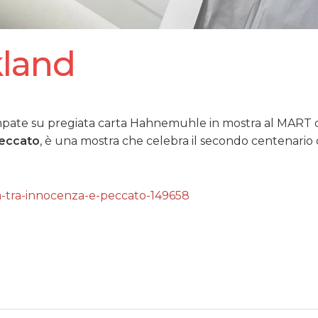
kland
pate su pregiata carta Hahnemuhle in mostra al MART 
peccato
, è una mostra che celebra il secondo centenario 
a-tra-innocenza-e-peccato-149658