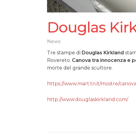
Douglas Kir
News
Tre stampe di
Douglas Kirkland
stam
Rovereto.
Canova tra innocenza e 
morte del grande scultore.
https://www.mart.tn.it/mostre/canov
http://www.douglaskirkland.com/