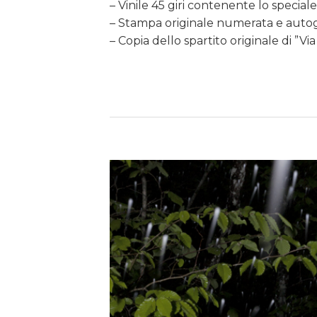
– Vinile 45 giri contenente lo special
– Stampa originale numerata e auto
– Copia dello spartito originale di ”V