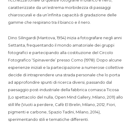
caratterizzate da un’estrema morbidezza di passaggi
chiaroscurali e da un’infinita capacità di gradazione delle
gamme che respirano tra il bianco e il nero.
Dino Silingardi (Mantova, 1954) inizia a fotografare negli anni
Settanta, frequentando il mondo amatoriale dei gruppi
fotografici e partecipando alla costituzione del Circolo
Fotografico ‘Spinaverde’ presso Como (1978). Dopo alcune
esperienze iniziali e la partecipazione a numerose collettive
decide di intraprendere una strada personale che lo porta
ad approfondire spunti di ricerca diversi, passando dal
paesaggio post-industriale della fabbrica comasca Ticosa
(Lo spettacolo del nulla, Open Mind Gallery, Milano, 2011) allo
still life (Vuoti a perdere, Cafè El Brelin, Milano, 2012; Fiori,
pigmenti e carbone, Spazio Tadini, Milano, 2014),
sperimentando stili e tematiche differenti.