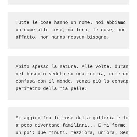
Tutte le cose hanno un nome. Noi abbiamo bis
un nome alle cose, ma loro, le cose, non si 
affatto, non hanno nessun bisogno.
Abito spesso la natura. Alle volte, durante 
nel bosco o seduta su una roccia, come un an
confusa con il mondo, senza più la consapevo
perimetro della mia pelle.
Mi aggiro fra le cose della galleria e le gu
a poco diventano familiari... E mi fermo tra
un po’: due minuti, mezz’ora, un’ora. Sento 