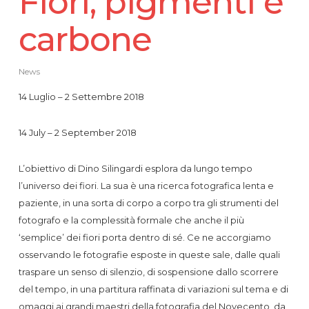
Fiori, pigmenti e
carbone
News
14 Luglio – 2 Settembre 2018
14 July – 2 September 2018
L’obiettivo di Dino Silingardi esplora da lungo tempo
l’universo dei fiori. La sua è una ricerca fotografica lenta e
paziente, in una sorta di corpo a corpo tra gli strumenti del
fotografo e la complessità formale che anche il più
‘semplice’ dei fiori porta dentro di sé. Ce ne accorgiamo
osservando le fotografie esposte in queste sale, dalle quali
traspare un senso di silenzio, di sospensione dallo scorrere
del tempo, in una partitura raffinata di variazioni sul tema e di
omaggi ai grandi maestri della fotografia del Novecento, da