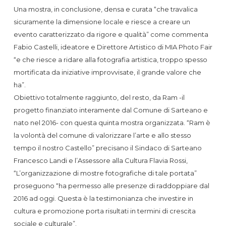
Una mostra, in conclusione, densa e curata “che travalica
sicuramente la dimensione locale e riesce a creare un
evento caratterizzato da rigore e qualità” come commenta
Fabio Castelli, ideatore e Direttore Artistico di MIA Photo Fair
“e che riesce a ridare alla fotografia artistica, troppo spesso
mortificata da iniziative improvvisate, il grande valore che
ha”.
Obiettivo totalmente raggiunto, del resto, da Ram -il
progetto finanziato interamente dal Comune di Sarteano e
nato nel 2016- con questa quinta mostra organizzata. “Ram è
la volontà del comune di valorizzare l’arte e allo stesso
tempo il nostro Castello” precisano il Sindaco di Sarteano
Francesco Landi e l’Assessore alla Cultura Flavia Rossi,
“L’organizzazione di mostre fotografiche di tale portata”
proseguono “ha permesso alle presenze di raddoppiare dal
2016 ad oggi. Questa è la testimonianza che investire in
cultura e promozione porta risultati in termini di crescita
sociale e culturale”.