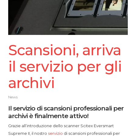
Scansioni, arriva
il servizio per gli
archivi
News
Il servizio di scansioni professionali per
archivi è finalmente attivo!
Grazie all’introduzione dello scanner Scitex Eversmart
Supreme II, il nostro
servizio
di scansioni professionali per