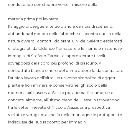
conducendo con stupore verso il mistero della
materia prima poi lavorata.
Il viaggio prosegue al terzo piano e cambia di scenario,
abbandona il mondo delle fabbriche e incontra quello della
natura ovvero i contorti, doloranti ulivi del Salento espiantati
e fotografati da Ulderico Tramacere e le intime e misteriose
immagini di Stefano Zardini, a rappresentare i livelli
sovrapposti dei ricordi più profondi di ciascuno. Al
contrastato bianco e nero del primo autore fa da contraltare
l’atipico lavoro dell’altro: un universo simbolico di oggetti,
piante e fiori immersi e conservati nel ghiaccio della
memoria più nascosta. Si sale poi ancora, fisicamente e
concettualmente, all’ultimo piano del Castello ritrovandoci
tra le vette innevate di Niccolò Aiazzi, una prospettiva
stellata e vertiginosa che fa delle montagne le protagoniste
indiscusse del suo racconto per immagini.