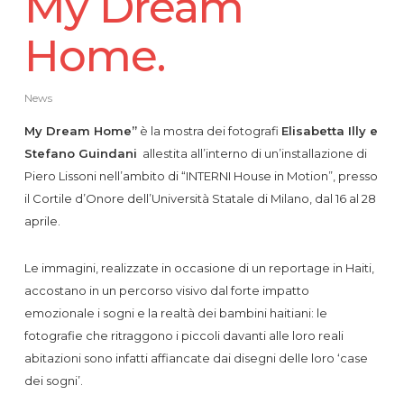
My Dream
Home.
News
My Dream Home”
è la mostra dei fotografi
Elisabetta Illy e
Stefano Guindani
allestita all’interno di un’installazione di
Piero Lissoni nell’ambito di “INTERNI House in Motion”, presso
il Cortile d’Onore dell’Università Statale di Milano, dal 16 al 28
aprile.
Le immagini, realizzate in occasione di un reportage in Haiti,
accostano in un percorso visivo dal forte impatto
emozionale i sogni e la realtà dei bambini haitiani: le
fotografie che ritraggono i piccoli davanti alle loro reali
abitazioni sono infatti affiancate dai disegni delle loro ‘case
dei sogni’.