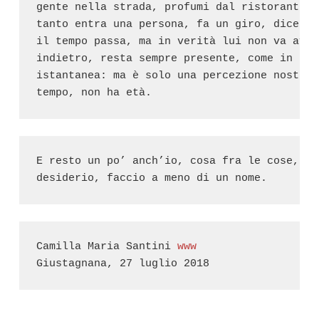
gente nella strada, profumi dal ristorante a
tanto entra una persona, fa un giro, dice qu
il tempo passa, ma in verità lui non va avant
indietro, resta sempre presente, come in un’
istantanea: ma è solo una percezione nostra,
tempo, non ha età.
E resto un po’ anch’io, cosa fra le cose, pr
desiderio, faccio a meno di un nome.
Camilla Maria Santini 
www
Giustagnana, 27 luglio 2018