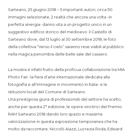
Sarteano, 25 giugno 2018 – 5 importanti autori, circa 90
immagini selezionate, 2 realtà che ancora una volta -in
perfetta sinergia- danno vita a un progetto unico in un
suggestivo edificio storico del medioevo: il Castello di
Sarteano dove, dal 13 luglio al 30 settembre 2018, le foto
della collettiva “Verso il cielo” saranno rese visibili al pubblico
nella magica penombra delle belle sale del cassero.
La mostra è infatti frutto della proficua collaborazione tra MIA
Photo Fair -la fiera d’arte internazionale dedicata alla
fotografia e all’immagine in movimento in Italia- e le
istituzioni locali del Comune di Sarteano.
Una prestigiosa giuria di professionisti del settore ha scelto,
anche per questa 2° edizione, le opere vincitrici del Premio
RAM Sarteano 2018 dando loro spazio e massima
valorizzazione in questa esposizione temporanea che ha
molto da raccontare. Niccolò Aiazzi, Lucrezia Roda, Edward