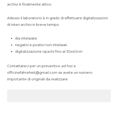
archivi è finalmente attivo.
Adesso il laboratorio è in grado di effettuare digitalizzazioni
di interi archivi in breve tempo
dia intelaiate
negativi e positivi non intelaiati
digitalizzazione opachi fino al 30x40cm
Contattateci per un preventivo
ad hoc
a
officinefahreheit@gmail.com se avete un numero
importante di originali da realizzare.