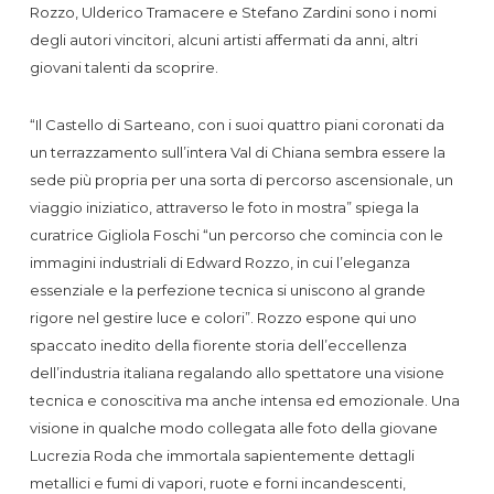
Rozzo, Ulderico Tramacere e Stefano Zardini sono i nomi
degli autori vincitori, alcuni artisti affermati da anni, altri
giovani talenti da scoprire.
“Il Castello di Sarteano, con i suoi quattro piani coronati da
un terrazzamento sull’intera Val di Chiana sembra essere la
sede più propria per una sorta di percorso ascensionale, un
viaggio iniziatico, attraverso le foto in mostra” spiega la
curatrice Gigliola Foschi “un percorso che comincia con le
immagini industriali di Edward Rozzo, in cui l’eleganza
essenziale e la perfezione tecnica si uniscono al grande
rigore nel gestire luce e colori”. Rozzo espone qui uno
spaccato inedito della fiorente storia dell’eccellenza
dell’industria italiana regalando allo spettatore una visione
tecnica e conoscitiva ma anche intensa ed emozionale. Una
visione in qualche modo collegata alle foto della giovane
Lucrezia Roda che immortala sapientemente dettagli
metallici e fumi di vapori, ruote e forni incandescenti,