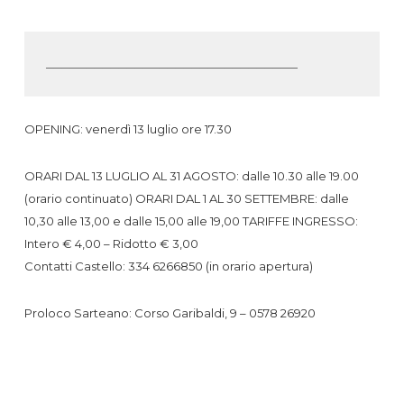
_______________________________
OPENING: venerdì 13 luglio ore 17.30
ORARI DAL 13 LUGLIO AL 31 AGOSTO: dalle 10.30 alle 19.00
(orario continuato) ORARI DAL 1 AL 30 SETTEMBRE: dalle
10,30 alle 13,00 e dalle 15,00 alle 19,00 TARIFFE INGRESSO:
Intero € 4,00 – Ridotto € 3,00
Contatti Castello: 334 6266850 (in orario apertura)
Proloco Sarteano: Corso Garibaldi, 9 – 0578 26920