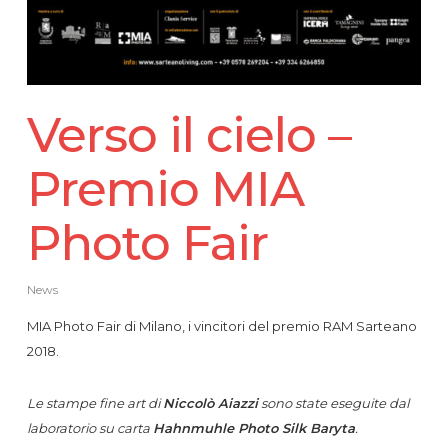
Verso il cielo –
Premio MIA
Photo Fair
News
MIA Photo Fair di Milano, i vincitori del premio RAM Sarteano
2018.
Le stampe fine art di
Niccolò Aiazzi
sono state eseguite dal
laboratorio su carta
Hahnmuhle Photo Silk Baryta
.