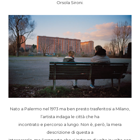
Orsola Sironi.
Nato a Palermo nel 1973 ma ben presto trasferitosi a Milano,
l’artista indaga le città che ha
incontrato e percorso a lungo. Non è, però, la mera
descrizione di questa a
interessarlo, ma il rapporto che si instaura di volta in volta con