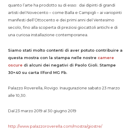
quanto l’arte ha prodotto su di esso: dai dipinti di grandi
artisti del Novecento – come Balla e Campigli – ai variopinti
manifesti dell’Ottocento e dei primi anni del Ventesimo
secolo, fino alla scoperta di preziosi giocattoli antichi e di
una curiosa installazione contemporanea.
Siamo stati molto contenti di aver potuto contribuire a
questa mostra con la stampa nelle nostre
camere
oscure
di alcuni dei negativi di Paolo Gioli. Stampe
30×40 su carta Ilford MG Fb.
Palazzo Roverella, Rovigo. Inaugurazione sabato 23 marzo
alle 10,30.
Dal 23 marzo 2019 al 30 giugno 2019
http://www.palazzoroverella.com/mostra/giostre/